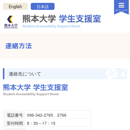
メニューを閉じる
English
日本語
メニュー
白
黒
反転
ホーム
連絡方法
新着情報
学生支援室について
支援について
連絡先について
リンク・資料
連絡方法
お問い合わせ
プライバシーポリシー
電話番号
096-342-2765、2766
受付時間
8：30～17：15
サポートを受けたい学生の方へ