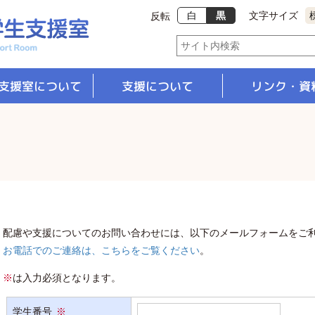
白
黒
文字サイズ
反転
支援室について
支援について
リンク・資
支援体制
修学支援
就職支援
配慮や支援についてのお問い合わせには、以下のメールフォームをご
お電話でのご連絡は、こちらをご覧ください
。
※
は入力必須となります。
学生番号
※