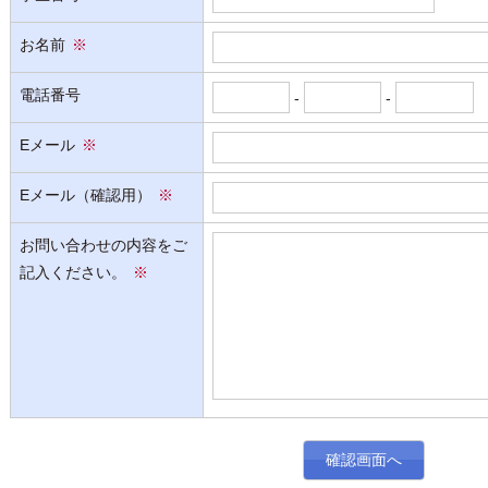
お名前
※
電話番号
-
-
Eメール
※
Eメール（確認用）
※
お問い合わせの内容をご
記入ください。
※