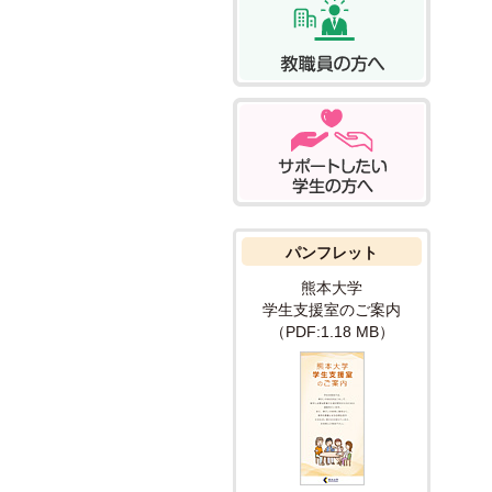
パンフレット
熊本大学
学生支援室の
ご案内
（PDF:1.18 MB）