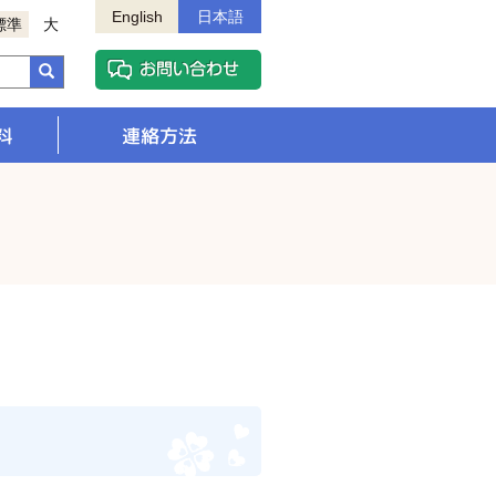
English
日本語
標準
大
料
連絡方法