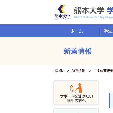
学生
ホーム
HOME
新着情報
『学生支援室