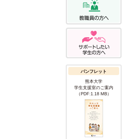
パンフレット
熊本大学
学生支援室の
ご案内
（PDF:1.18 MB）