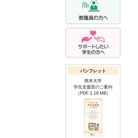
パンフレット
熊本大学
学生支援室の
ご案内
（PDF:1.18 MB）