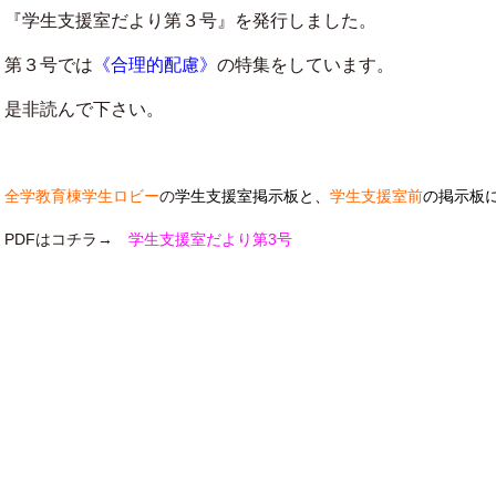
『学生支援室だより第３号』を発行しました。
第３号では
《合理的配慮》
の特集をしています。
是非読んで下さい。
全学教育棟学生ロビー
の
学生支援室掲示板と、
学生支援室前
の掲示板
PDFはコチラ→
学生支援室だより第3号