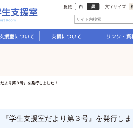
白
黒
文字サイズ
反転
支援室について
支援について
リンク・資
支援体制
修学支援
就職支援
室だより第３号』を発行しました！
『学生支援室だより第３号』を発行しま