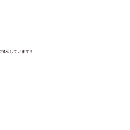
に
掲示しています!!