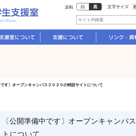
白
黒
文字サイズ
反転
支援室について
支援について
リンク・資
支援体制
修学支援
就職支援
中です〕オープンキャンパス２０２０の特設サイトについて
〔公開準備中です〕オープンキャンパス
トについて