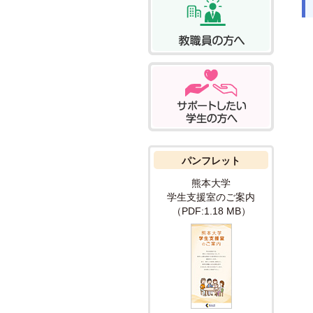
パンフレット
熊本大学
学生支援室の
ご案内
（PDF:1.18 MB）