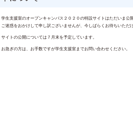
学生支援室のオープンキャンパス２０２０の特設サイトはただいま公
ご迷惑をおかけして申し訳ございませんが、今しばらくお待ちいただ
サイトの公開については７月末を予定しています。
お急ぎの方は、お手数ですが学生支援室までお問い合わせください。