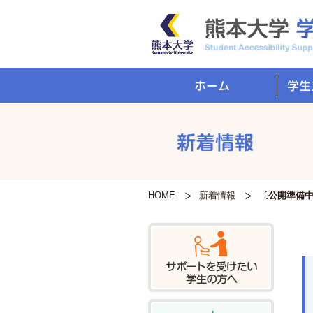
学生
ホーム
HOME
新着情報
〔公開準備