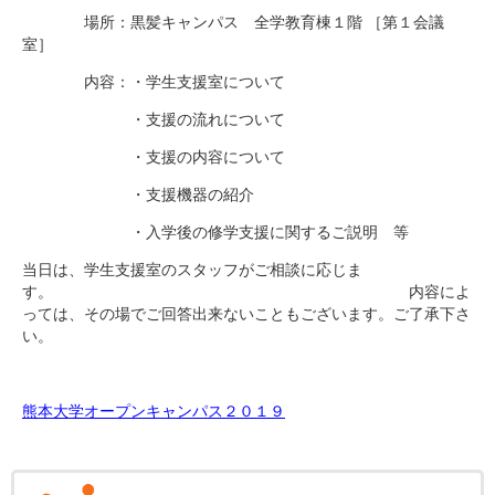
新着情報
場所：黒髪キャンパス 全学教育棟１階 ［第１会議
室］
教職員の方へ
内容：・学生支援室について
新着情報
・支援の流れについて
サポートしたい学生の方へ
・支援の内容について
新着情報
・支援機器の紹介
・入学後の修学支援に関するご説明 等
当日は、学生支援室のスタッフがご相談に応じま
す。 内容によ
っては、その場でご回答出来ないこともございます。ご了承下さ
い。
熊本大学オープンキャンパス２０１９